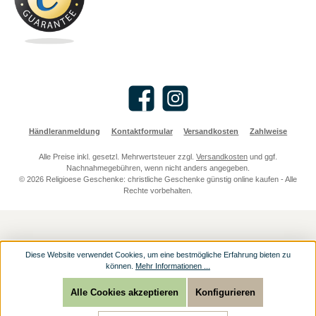
Facebook
Instagram
Händleranmeldung
Kontaktformular
Versandkosten
Zahlweise
Alle Preise inkl. gesetzl. Mehrwertsteuer zzgl.
Versandkosten
und ggf.
Nachnahmegebühren, wenn nicht anders angegeben.
© 2026 Religioese Geschenke: christliche Geschenke günstig online kaufen - Alle
Rechte vorbehalten.
Diese Website verwendet Cookies, um eine bestmögliche Erfahrung bieten zu
können.
Mehr Informationen ...
Alle Cookies akzeptieren
Konfigurieren