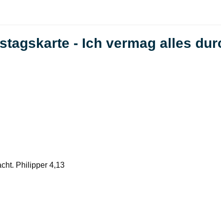
tagskarte - Ich vermag alles dur
cht. Philipper 4,13