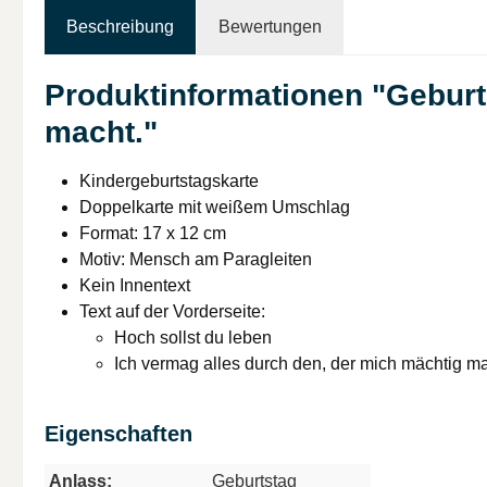
Beschreibung
Bewertungen
Produktinformationen "Geburts
macht."
Kindergeburtstagskarte
Doppelkarte mit weißem Umschlag
Format: 17 x 12 cm
Motiv: Mensch am Paragleiten
Kein Innentext
Text auf der Vorderseite:
Hoch sollst du leben
Ich vermag alles durch den, der mich mächtig ma
Eigenschaften
Anlass:
Geburtstag