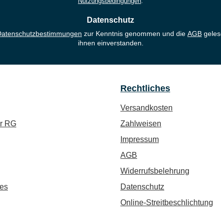
Nutzungsbedingungen
.
Datenschutz
Datenschutzbestimmungen
zur Kenntnis genommen und die
AGB
geles
ihnen einverstanden.
Rechtliches
Versandkosten
ür RG
Zahlweisen
Impressum
AGB
Widerrufsbelehrung
es
Datenschutz
Online-Streitbeschlichtung