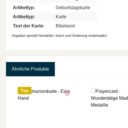
Artikeltyp:
Geburtstagskarte
Artikeltyp:
Karte
Text der Karte:
Bibelwort
Angaben gemäß Hersteller. Irrtum und Änderung vorbehalten.
Ähnliche Produkte
Produktgalerie überspringen
Tipp