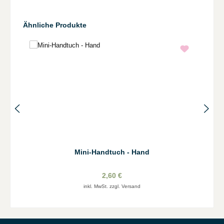
Produktgalerie überspringen
Ähnliche Produkte
Mini-Handtuch - Hand
2,60 €
inkl. MwSt. zzgl. Versand