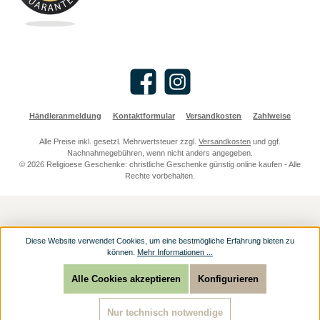
Facebook
Instagram
Händleranmeldung
Kontaktformular
Versandkosten
Zahlweise
Alle Preise inkl. gesetzl. Mehrwertsteuer zzgl.
Versandkosten
und ggf.
Nachnahmegebühren, wenn nicht anders angegeben.
© 2026 Religioese Geschenke: christliche Geschenke günstig online kaufen - Alle
Rechte vorbehalten.
Diese Website verwendet Cookies, um eine bestmögliche Erfahrung bieten zu
können.
Mehr Informationen ...
Alle Cookies akzeptieren
Konfigurieren
Nur technisch notwendige