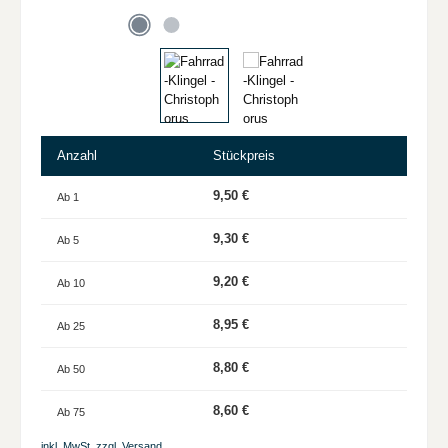
Anzahl
Stückpreis
9,50 €
Ab
1
9,30 €
Ab
5
9,20 €
Ab
10
8,95 €
Ab
25
8,80 €
Ab
50
8,60 €
Ab
75
inkl. MwSt. zzgl. Versand