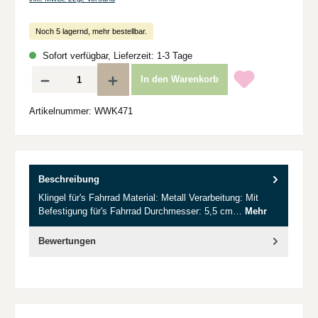
Noch 5 lagernd, mehr bestellbar.
Sofort verfügbar, Lieferzeit: 1-3 Tage
Produkt Anzahl: Gib den gewünschten Wert ein oder benutze die Schaltflächen um d
In den Warenkorb
Artikelnummer:
WWK471
Beschreibung
Klingel für's Fahrrad Material: Metall Verarbeitung: Mit
Befestigung für's Fahrrad Durchmesser: 5,5 cm…
Mehr
Bewertungen