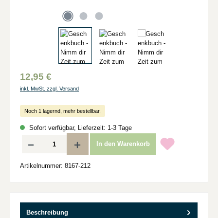
12,95 €
inkl. MwSt. zzgl. Versand
Noch 1 lagernd, mehr bestellbar.
Sofort verfügbar, Lieferzeit: 1-3 Tage
Produkt Anzahl: Gib den gewünschten Wert ein oder benutze die Schaltflächen um d
In den Warenkorb
Artikelnummer:
8167-212
Beschreibung