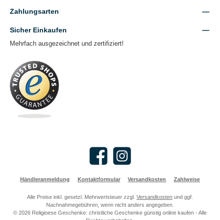
Zahlungsarten
Sicher Einkaufen
Mehrfach ausgezeichnet und zertifiziert!
Facebook
Instagram
Händleranmeldung
Kontaktformular
Versandkosten
Zahlweise
Alle Preise inkl. gesetzl. Mehrwertsteuer zzgl.
Versandkosten
und ggf.
Nachnahmegebühren, wenn nicht anders angegeben.
© 2026 Religioese Geschenke: christliche Geschenke günstig online kaufen - Alle