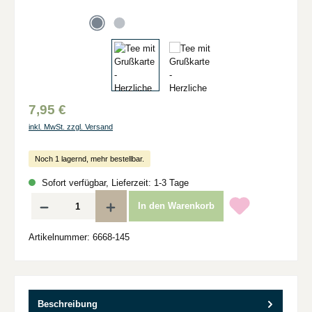
7,95 €
inkl. MwSt. zzgl. Versand
Noch 1 lagernd, mehr bestellbar.
Sofort verfügbar, Lieferzeit: 1-3 Tage
Produkt Anzahl: Gib den gewünschten Wert ein oder benutze die Schaltflächen um d
In den Warenkorb
Artikelnummer:
6668-145
Beschreibung