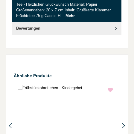
Tee - Herzlichen Glückwunsch Material: Papier
Größenangaben: 20 x 7 cm Inhalt: Grußkarte Klammer
Früchtetee 75 g Cassis-H…
Mehr
Bewertungen
Produktgalerie überspringen
Ähnliche Produkte