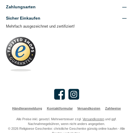
Zahlungsarten
Sicher Einkaufen
Mehrfach ausgezeichnet und zertifiziert!
Facebook
Instagram
Händleranmeldung
Kontaktformular
Versandkosten
Zahlweise
Alle Preise inkl. gesetzl. Mehrwertsteuer zzgl.
Versandkosten
und ggf.
Nachnahmegebühren, wenn nicht anders angegeben.
© 2026 Religioese Geschenke: christliche Geschenke günstig online kaufen - Alle