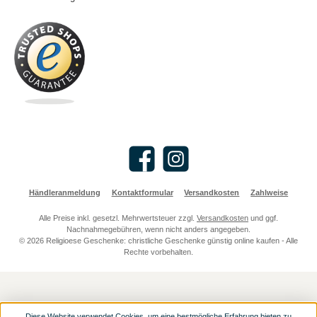
Facebook
Instagram
Händleranmeldung
Kontaktformular
Versandkosten
Zahlweise
Alle Preise inkl. gesetzl. Mehrwertsteuer zzgl.
Versandkosten
und ggf.
Nachnahmegebühren, wenn nicht anders angegeben.
© 2026 Religioese Geschenke: christliche Geschenke günstig online kaufen - Alle
Rechte vorbehalten.
Diese Website verwendet Cookies, um eine bestmögliche Erfahrung bieten zu