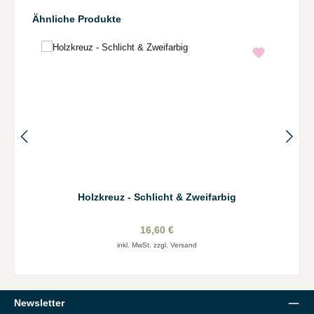
Produktgalerie überspringen
Ähnliche Produkte
Holzkreuz - Schlicht & Zweifarbig
16,60 €
inkl. MwSt. zzgl. Versand
Newsletter