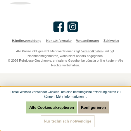
Facebook
Instagram
Händleranmeldung
Kontaktformular
Versandkosten
Zahlweise
Alle Preise inkl. gesetzl. Mehrwertsteuer zzgl.
Versandkosten
und ggf.
Nachnahmegebühren, wenn nicht anders angegeben.
© 2026 Religioese Geschenke: christliche Geschenke günstig online kaufen - Alle
Rechte vorbehalten.
Diese Website verwendet Cookies, um eine bestmögliche Erfahrung bieten zu
können.
Mehr Informationen ...
Alle Cookies akzeptieren
Konfigurieren
Nur technisch notwendige