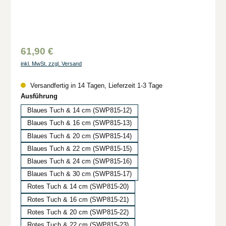
61,90 €
inkl. MwSt. zzgl. Versand
Versandfertig in 14 Tagen, Lieferzeit 1-3 Tage
auswählen
Ausführung
Blaues Tuch & 14 cm (SWP815-12)
Blaues Tuch & 16 cm (SWP815-13)
Blaues Tuch & 20 cm (SWP815-14)
Blaues Tuch & 22 cm (SWP815-15)
Blaues Tuch & 24 cm (SWP815-16)
Blaues Tuch & 30 cm (SWP815-17)
Rotes Tuch & 14 cm (SWP815-20)
Rotes Tuch & 16 cm (SWP815-21)
Rotes Tuch & 20 cm (SWP815-22)
Rotes Tuch & 22 cm (SWP815-23)