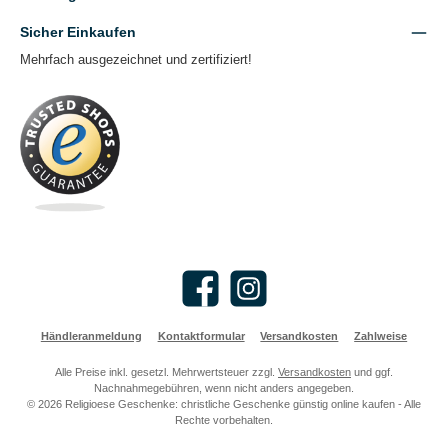
Sicher Einkaufen
Mehrfach ausgezeichnet und zertifiziert!
Facebook
Instagram
Händleranmeldung
Kontaktformular
Versandkosten
Zahlweise
Alle Preise inkl. gesetzl. Mehrwertsteuer zzgl.
Versandkosten
und ggf.
Nachnahmegebühren, wenn nicht anders angegeben.
© 2026 Religioese Geschenke: christliche Geschenke günstig online kaufen - Alle
Rechte vorbehalten.