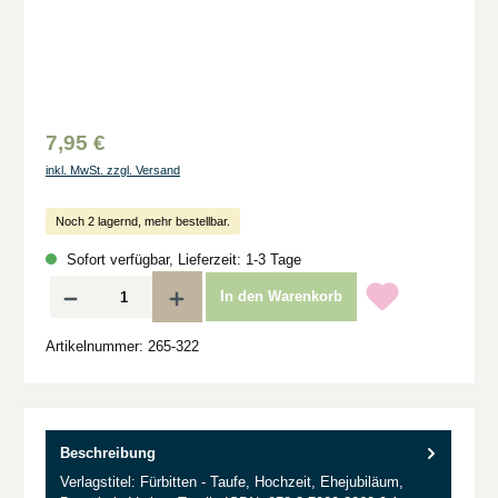
7,95 €
inkl. MwSt. zzgl. Versand
Noch 2 lagernd, mehr bestellbar.
Sofort verfügbar, Lieferzeit: 1-3 Tage
Produkt Anzahl: Gib den gewünschten Wert ein oder benutze die Schaltflächen um d
In den Warenkorb
Artikelnummer:
265-322
Beschreibung
Verlagstitel: Fürbitten - Taufe, Hochzeit, Ehejubiläum,