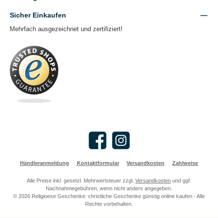
Sicher Einkaufen
Mehrfach ausgezeichnet und zertifiziert!
Facebook
Instagram
Händleranmeldung
Kontaktformular
Versandkosten
Zahlweise
Alle Preise inkl. gesetzl. Mehrwertsteuer zzgl.
Versandkosten
und ggf.
Nachnahmegebühren, wenn nicht anders angegeben.
© 2026 Religioese Geschenke: christliche Geschenke günstig online kaufen - Alle
Rechte vorbehalten.