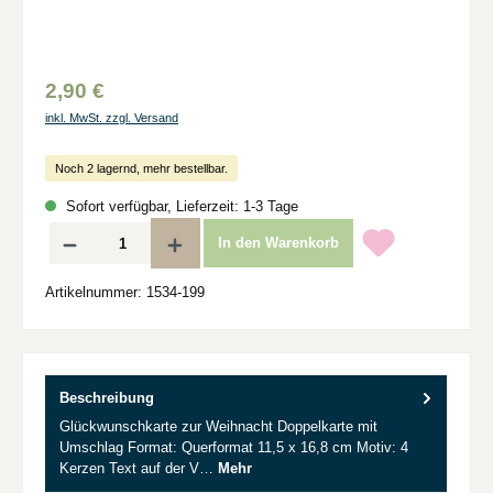
2,90 €
inkl. MwSt. zzgl. Versand
Noch 2 lagernd, mehr bestellbar.
Sofort verfügbar, Lieferzeit: 1-3 Tage
Produkt Anzahl: Gib den gewünschten Wert ein oder benutze die Schaltflächen um d
In den Warenkorb
Artikelnummer:
1534-199
Beschreibung
Glückwunschkarte zur Weihnacht Doppelkarte mit
Umschlag Format: Querformat 11,5 x 16,8 cm Motiv: 4
Kerzen Text auf der V…
Mehr