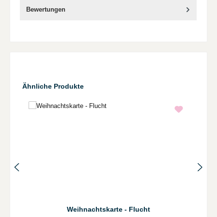
Bewertungen
Produktgalerie überspringen
Ähnliche Produkte
Weihnachtskarte - Flucht