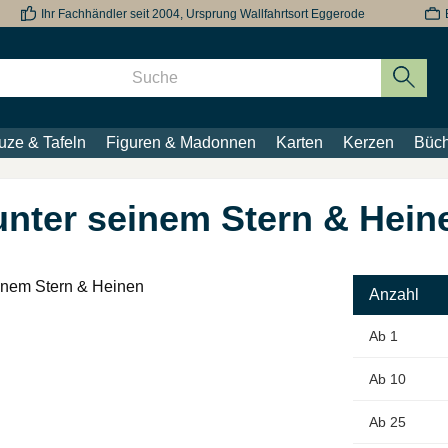
Ihr Fachhändler seit 2004, Ursprung Wallfahrtsort Eggerode
uze & Tafeln
Figuren & Madonnen
Karten
Kerzen
Büch
 unter seinem Stern & Hein
Anzahl
Ab
1
Ab
10
Ab
25