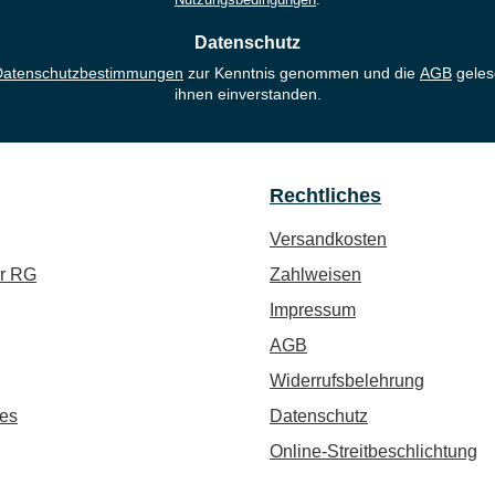
Datenschutz
Datenschutzbestimmungen
zur Kenntnis genommen und die
AGB
geles
ihnen einverstanden.
Rechtliches
Versandkosten
ür RG
Zahlweisen
Impressum
AGB
Widerrufsbelehrung
es
Datenschutz
Online-Streitbeschlichtung