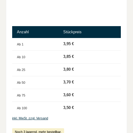
Anzahl
Stückpreis
3,95 €
Ab
1
3,85 €
Ab
10
3,80 €
Ab
25
3,70 €
Ab
50
3,60 €
Ab
75
3,50 €
Ab
100
inkl. MwSt. zzgl. Versand
Noch 3 lagernd, mehr bestellbar.