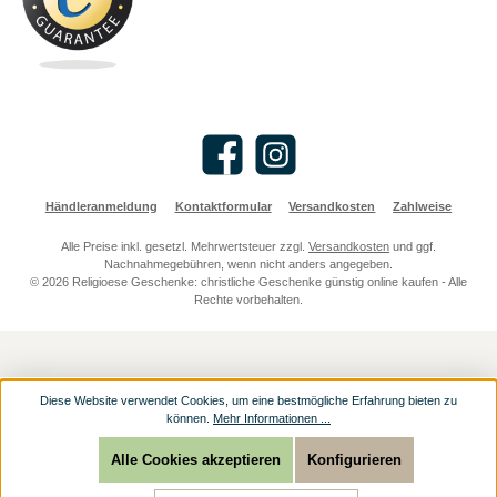
Facebook
Instagram
Händleranmeldung
Kontaktformular
Versandkosten
Zahlweise
Alle Preise inkl. gesetzl. Mehrwertsteuer zzgl.
Versandkosten
und ggf.
Nachnahmegebühren, wenn nicht anders angegeben.
© 2026 Religioese Geschenke: christliche Geschenke günstig online kaufen - Alle
Rechte vorbehalten.
Diese Website verwendet Cookies, um eine bestmögliche Erfahrung bieten zu
können.
Mehr Informationen ...
Alle Cookies akzeptieren
Konfigurieren