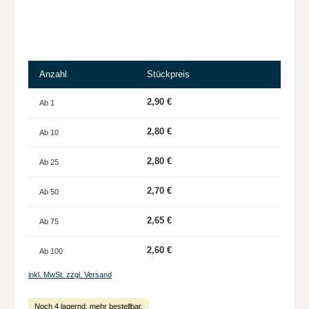
Anzahl
Stückpreis
2,90 €
Ab
1
2,80 €
Ab
10
2,80 €
Ab
25
2,70 €
Ab
50
2,65 €
Ab
75
2,60 €
Ab
100
inkl. MwSt. zzgl. Versand
Noch 4 lagernd, mehr bestellbar.