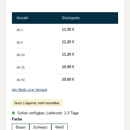
Anzahl
Stückpreis
11,50 €
Ab
1
11,20 €
Ab
5
11,20 €
Ab
10
10,90 €
Ab
25
10,60 €
Ab
50
inkl. MwSt. zzgl. Versand
Noch 1 lagernd, mehr bestellbar.
Sofort verfügbar, Lieferzeit: 1-3 Tage
auswählen
Farbe
Braun
Schwarz
Weiß