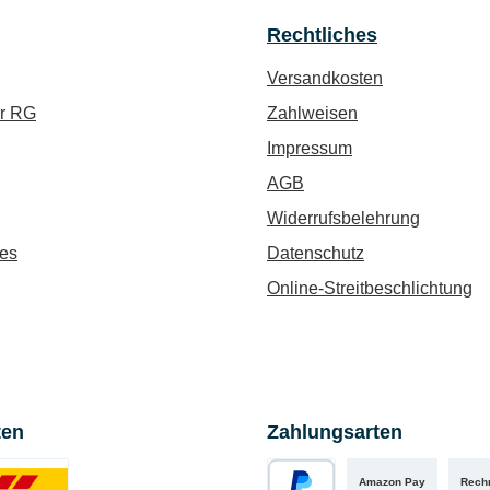
Rechtliches
Versandkosten
ür RG
Zahlweisen
Impressum
AGB
Widerrufsbelehrung
es
Datenschutz
Online-Streitbeschlichtung
ten
Zahlungsarten
Amazon Pay
Rech