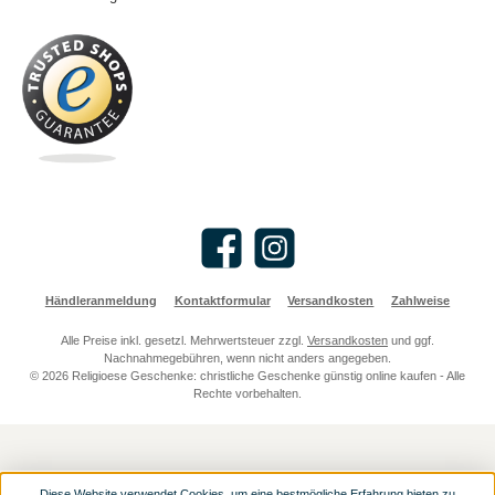
Facebook
Instagram
Händleranmeldung
Kontaktformular
Versandkosten
Zahlweise
Alle Preise inkl. gesetzl. Mehrwertsteuer zzgl.
Versandkosten
und ggf.
Nachnahmegebühren, wenn nicht anders angegeben.
© 2026 Religioese Geschenke: christliche Geschenke günstig online kaufen - Alle
Rechte vorbehalten.
Diese Website verwendet Cookies, um eine bestmögliche Erfahrung bieten zu