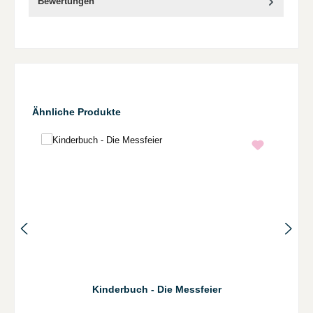
Bewertungen
Produktgalerie überspringen
Ähnliche Produkte
Kinderbuch - Die Messfeier