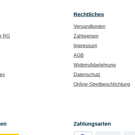
Rechtliches
Versandkosten
ür RG
Zahlweisen
Impressum
AGB
Widerrufsbelehrung
es
Datenschutz
Online-Streitbeschlichtung
ten
Zahlungsarten