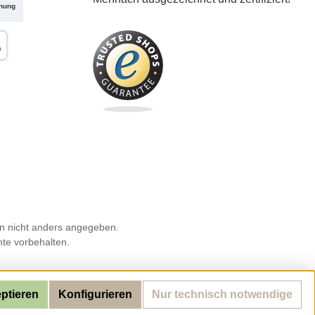
nung
karte
 nicht anders angegeben.
hte vorbehalten.
eptieren
Konfigurieren
Nur technisch notwendige