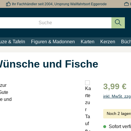
Ihr Fachhändler seit 2004, Ursprung Wallfahrtsort Eggerode
uze & Tafeln
Figuren & Madonnen
Karten
Kerzen
Büch
 Wünsche und Fische
3,99 €
inkl. MwSt. zzg
Noch 2 lager
Sofort verf