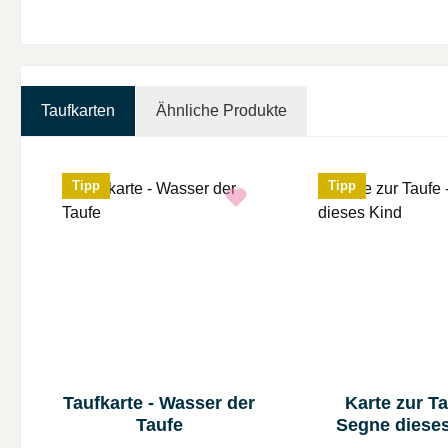
Taufkarten
Ähnliche Produkte
Produktgalerie überspringen
Tipp
Tipp
Taufkarte - Wasser der
Karte zur Ta
Taufe
Segne diese