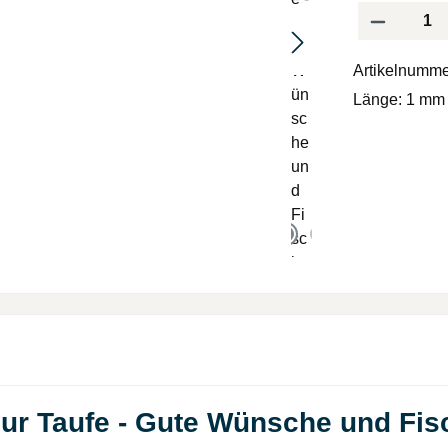
Produkt Anzah
Artikelnumme
Länge:
1 mm
zur Taufe - Gute Wünsche und Fis