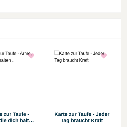
e zur Taufe -
Karte zur Taufe - Jeder
die dich halten
Tag braucht Kraft
...