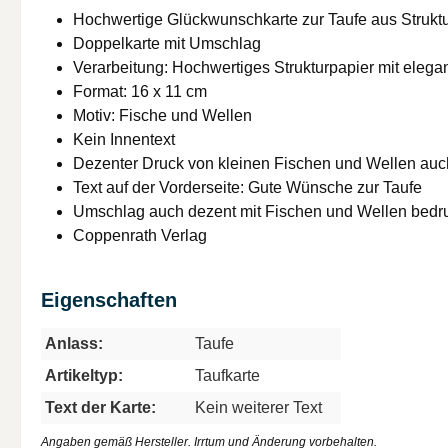
Hochwertige Glückwunschkarte zur Taufe aus Struktu
Doppelkarte mit Umschlag
Verarbeitung: Hochwertiges Strukturpapier mit elega
Format: 16 x 11 cm
Motiv: Fische und Wellen
Kein Innentext
Dezenter Druck von kleinen Fischen und Wellen auc
Text auf der Vorderseite: Gute Wünsche zur Taufe
Umschlag auch dezent mit Fischen und Wellen bedr
Coppenrath Verlag
Eigenschaften
Anlass:
Taufe
Artikeltyp:
Taufkarte
Text der Karte:
Kein weiterer Text
Angaben gemäß Hersteller. Irrtum und Änderung vorbehalten.