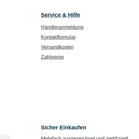
Service & Hilfe
Händleranmeldung
Kontaktformular
Versandkosten
Zahlweise
Sicher Einkaufen
Mehrfach ausgezeichnet und zertifiziert!