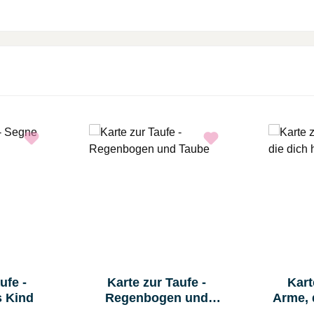
ufe -
Karte zur Taufe -
Kart
s Kind
Regenbogen und
Arme, 
Taube