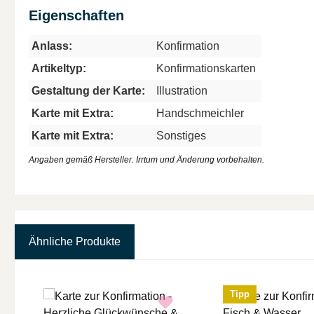
Eigenschaften
Anlass:
Konfirmation
Artikeltyp:
Konfirmationskarten
Gestaltung der Karte:
Illustration
Karte mit Extra:
Handschmeichler
Karte mit Extra:
Sonstiges
Angaben gemäß Hersteller. Irrtum und Änderung vorbehalten.
Ähnliche Produkte
Produktgalerie überspringen
Tipp