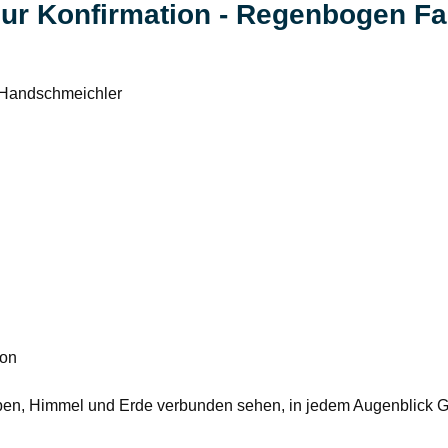
zur Konfirmation - Regenbogen Fa
-Handschmeichler
ion
ben, Himmel und Erde verbunden sehen, in jedem Augenblick Go