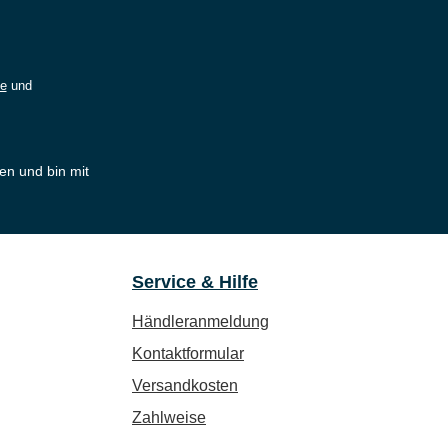
ie
und
en und bin mit
Service & Hilfe
Händleranmeldung
Kontaktformular
Versandkosten
Zahlweise