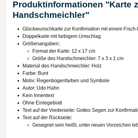
Produktinformationen "Karte 
Handschmeichler"
Glückwunschkarte zur Konfirmation mit einem Fisch
Doppelkarte mit farbigem Umschlag
Größenangaben:
Format der Karte: 12 x 17 cm
Größe des Handschmeichler: 7 x 3 x 1 cm
Material des Handschmeichler: Holz
Farbe: Bunt
Motiv: Regenbogenfarben und Symbole
Autor: Udo Hahn
Kein Innentext
Ohne Einlegeblatt
Text auf der Vorderseite: Gottes Segen zur Konfirmat
Text auf der Rückseite:
Gesegnet sein heißt, unter neuen Vorzeichen le