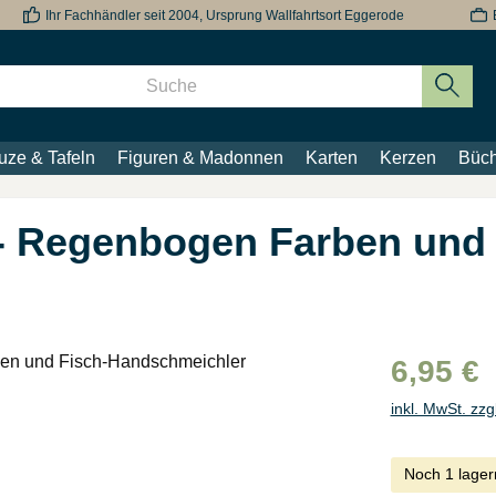
Ihr Fachhändler seit 2004, Ursprung Wallfahrtsort Eggerode
uze & Tafeln
Figuren & Madonnen
Karten
Kerzen
Büch
 - Regenbogen Farben und 
6,95 €
inkl. MwSt. zzg
Noch 1 lager