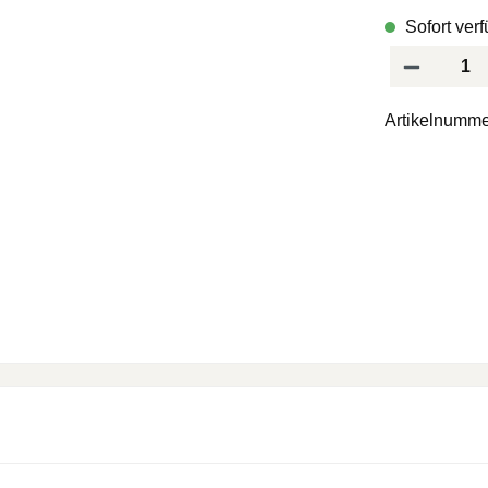
Sofort verf
Produkt Anzah
Artikelnumme