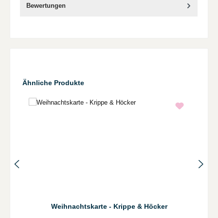
Bewertungen
Produktgalerie überspringen
Ähnliche Produkte
Weihnachtskarte - Krippe & Höcker