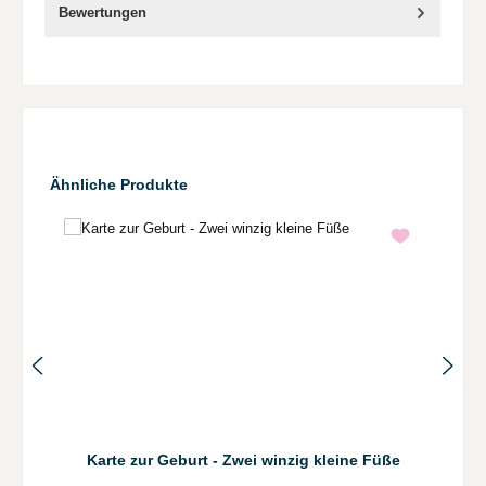
Bewertungen
Produktgalerie überspringen
Ähnliche Produkte
Karte zur Geburt - Zwei winzig kleine Füße