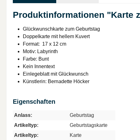
Produktinformationen "Karte 
Glückwunschkarte zum Geburtstag
Doppelkarte mit hellem Kuvert
Format: 17 x 12 cm
Motiv: Labyrinth
Farbe: Bunt
Kein Innentext
Einlegeblatt mit Glückwunsch
Künstlerin: Bernadette Höcker
Eigenschaften
Anlass:
Geburtstag
Artikeltyp:
Geburtstagskarte
Artikeltyp:
Karte