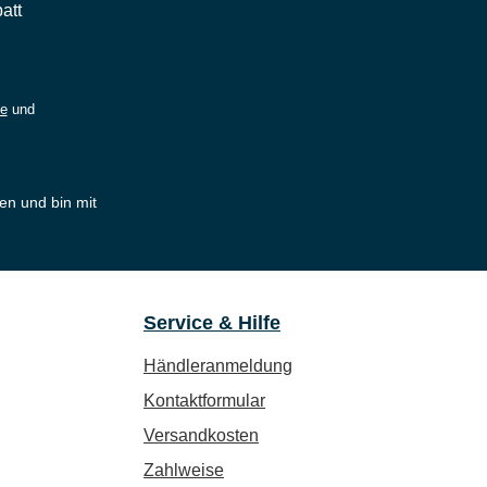
att
ie
und
en und bin mit
Service & Hilfe
Händleranmeldung
Kontaktformular
Versandkosten
Zahlweise