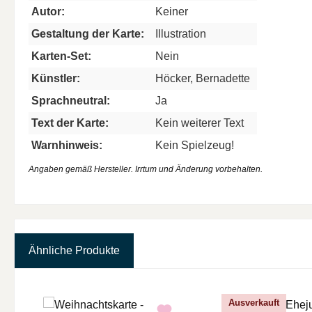
Autor:
Keiner
Gestaltung der Karte:
Illustration
Karten-Set:
Nein
Künstler:
Höcker, Bernadette
Sprachneutral:
Ja
Text der Karte:
Kein weiterer Text
Warnhinweis:
Kein Spielzeug!
Angaben gemäß Hersteller. Irrtum und Änderung vorbehalten.
Ähnliche Produkte
Produktgalerie überspringen
Ausverkauft