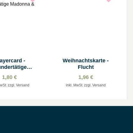
ayercard -
Weihnachtskarte -
ndertätige
Flucht
na & Medaille
1,80 €
1,96 €
MwSt. zzgl. Versand
inkl. MwSt. zzgl. Versand