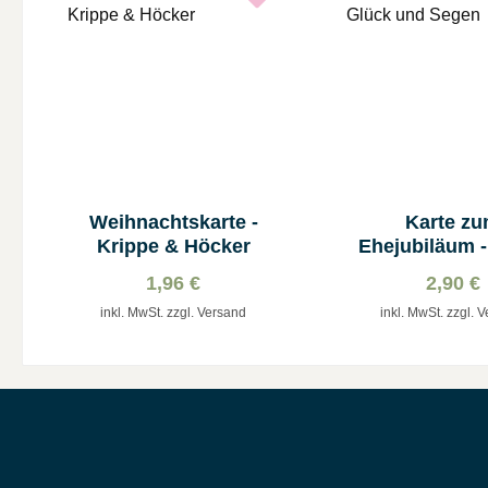
Weihnachtskarte -
Karte z
Krippe & Höcker
Ehejubiläum -
und Seg
1,96 €
2,90 €
inkl. MwSt. zzgl. Versand
inkl. MwSt. zzgl. 