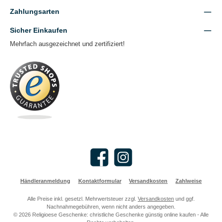
Zahlungsarten
Sicher Einkaufen
Mehrfach ausgezeichnet und zertifiziert!
Facebook
Instagram
Händleranmeldung
Kontaktformular
Versandkosten
Zahlweise
Alle Preise inkl. gesetzl. Mehrwertsteuer zzgl.
Versandkosten
und ggf.
Nachnahmegebühren, wenn nicht anders angegeben.
© 2026 Religioese Geschenke: christliche Geschenke günstig online kaufen - Alle