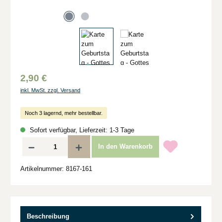
2,90 €
inkl. MwSt. zzgl. Versand
Noch 3 lagernd, mehr bestellbar.
Sofort verfügbar, Lieferzeit: 1-3 Tage
Produkt Anzahl: Gib den gewünschten Wert ein oder benutze die Schaltflächen um d
In den Warenkorb
Artikelnummer:
8167-161
Beschreibung