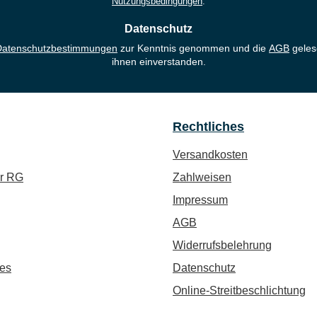
Nutzungsbedingungen
.
Datenschutz
Datenschutzbestimmungen
zur Kenntnis genommen und die
AGB
geles
ihnen einverstanden.
Rechtliches
Versandkosten
ür RG
Zahlweisen
Impressum
AGB
Widerrufsbelehrung
es
Datenschutz
Online-Streitbeschlichtung