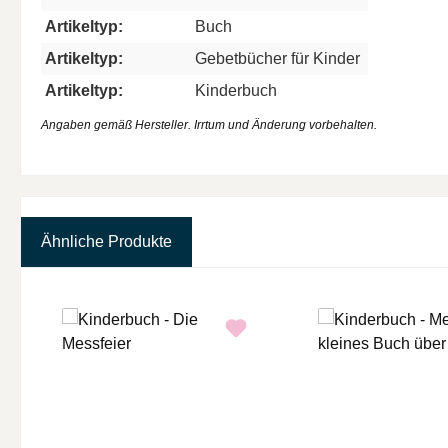
Artikeltyp:
Buch
Artikeltyp:
Gebetbücher für Kinder
Artikeltyp:
Kinderbuch
Angaben gemäß Hersteller. Irrtum und Änderung vorbehalten.
Ähnliche Produkte
Produktgalerie überspringen