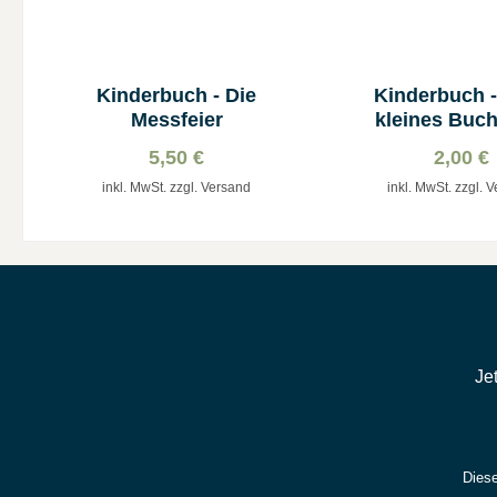
Kinderbuch - Die
Kinderbuch -
Messfeier
kleines Buch
Maria
5,50 €
2,00 €
inkl. MwSt. zzgl. Versand
inkl. MwSt. zzgl. 
Je
Diese