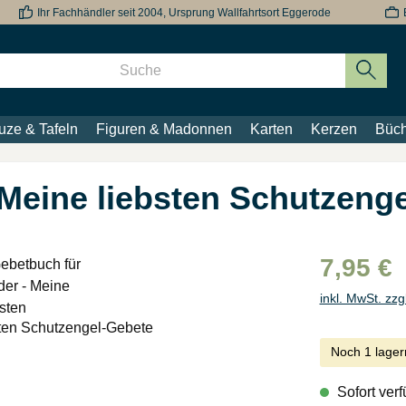
Ihr Fachhändler seit 2004, Ursprung Wallfahrtsort Eggerode
uze & Tafeln
Figuren & Madonnen
Karten
Kerzen
Büch
 Meine liebsten Schutzeng
7,95 €
inkl. MwSt. zzg
Noch 1 lager
Sofort verf