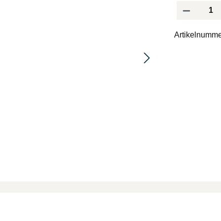
Produkt Anzah
Artikelnumme