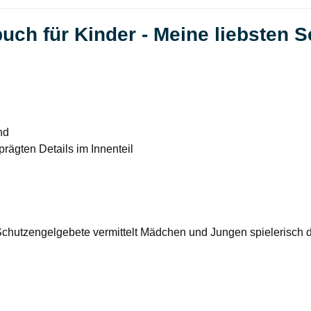
uch für Kinder - Meine liebsten 
nd
prägten Details im Innenteil
 Schutzengelgebete vermittelt Mädchen und Jungen spielerisch d