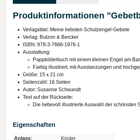
Produktinformationen "Gebetb
Verlagstitel: Meine liebsten Schutzengel-Gebete
Verlag: Butzon & Bercker
ISBN: 978-3-7666-1976-1
Ausstattung:
Pappbilderbuch mit einem kleinen Engel am Ba
Farbig illustriert, mit Ausstanzungen und hochge
Größe: 15 x 21 cm
Seitenzahl: 16 Seiten
Autor: Susanne Schwandt
Text auf der Rückseite:
Die liebevoll illustrierte Auswahl der schönsten
Eigenschaften
Anlass:
Kinder