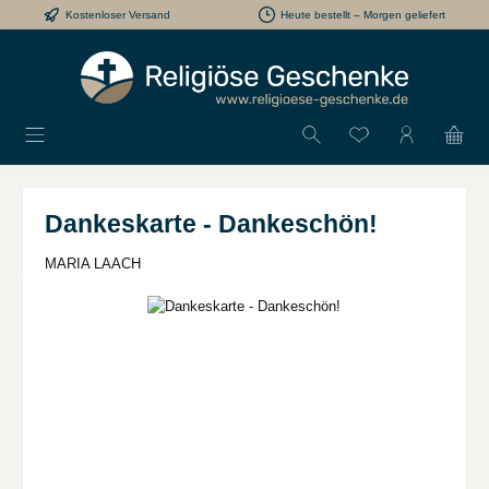
Kostenloser Versand
Heute bestellt – Morgen geliefert
Zum Hauptinhalt springen
Du hast 0 Produkt
Dankeskarte - Dankeschön!
MARIA LAACH
Bildergalerie überspringen